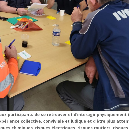
aux participants de se retrouver et d’interagir physiquement 
périence collective, conviviale et ludique et d’être plus atten
isques chimiques, risques électriques, risques routiers, risques