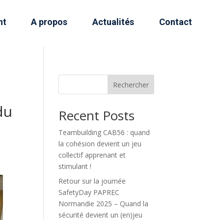
nt
A propos
Actualités
Contact
Rechercher
du
Recent Posts
Teambuilding CAB56 : quand
la cohésion devient un jeu
collectif apprenant et
stimulant !
Retour sur la journée
SafetyDay PAPREC
Normandie 2025 – Quand la
sécurité devient un (en)jeu