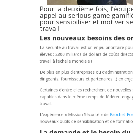
Pour la deuxième fois, l’équip
appel au serious game gamifié
pour sensibiliser et motiver s
travail
Les nouveaux besoins des or
La sécurité au travail est un enjeu prioritaire po
élevés : 2800 milliards de dollars de coûts direct
travail à l’échelle mondiale !
De plus en plus d’entreprises ou d’administration
dirigeants, fournisseurs et partenaires…) en enjeu
Certaines d’entre elles recherchent de nouvelles
capables dans le même temps de fédérer, engager
travail.
L’expérience « Mission Sécurité » de
Brochet-Fo
nouveaux outils de sensibilisation et de formatio
La demande et le besoin du