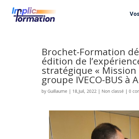
Vos
Brochet-Formation dé
édition de l’expérien
stratégique « Mission
groupe IVECO-BUS à A
by
Guillaume
|
18,Juil, 2022
|
Non classé
|
0 c