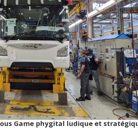
rious Game phygital ludique et stratégiq