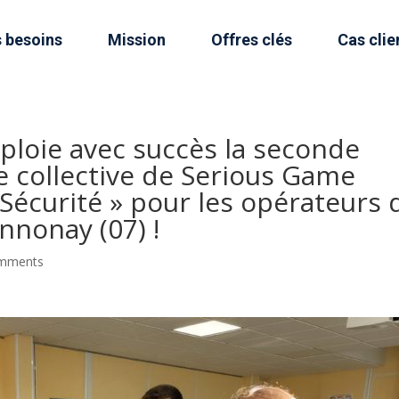
 besoins
Mission
Offres clés
Cas clie
ploie avec succès la seconde
ce collective de Serious Game
 Sécurité » pour les opérateurs 
nnonay (07) !
omments