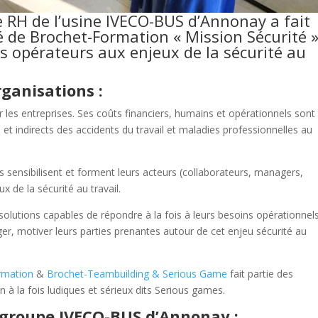
e RH de l’usine IVECO-BUS d’Annonay a fait
 de Brochet-Formation « Mission Sécurité 
es opérateurs aux enjeux de la sécurité au
ganisations :
ur les entreprises. Ses coûts financiers, humains et opérationnels sont
s et indirects des accidents du travail et maladies professionnelles au
s sensibilisent et forment leurs acteurs (collaborateurs, managers,
x de la sécurité au travail.
 solutions capables de répondre à la fois à leurs besoins opérationnel
, motiver leurs parties prenantes autour de cet enjeu sécurité au
rmation
&
Brochet-Teambuilding & Serious Game
fait partie des
n à la fois ludiques et sérieux dits Serious games.
 groupe IVECO-BUS d’Annonay :