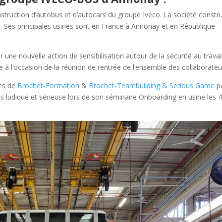
onstruction d’autobus et d’autocars du groupe Iveco. La société constru
. Ses principales usines sont en France à Annonay et en République
r une nouvelle action de sensibilisation autour de la sécurité au travai
te à l’occasion de la réunion de rentrée de l’ensemble des collaborateu
ces de
Brochet-Formation
&
Brochet-Teambuilding & Serious Game
p
ois ludique et sérieuse lors de son séminaire Onboarding en usine les 4