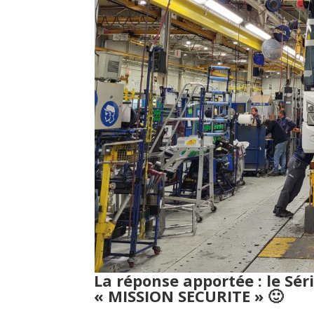
La réponse apportée : le Sé
« MISSION SECURITE » 🙂