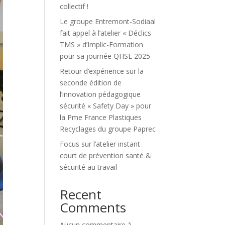
collectif !
Le groupe Entremont-Sodiaal
fait appel à l’atelier « Déclics
TMS » d’Implic-Formation
pour sa journée QHSE 2025
Retour d’expérience sur la
seconde édition de
l’innovation pédagogique
sécurité « Safety Day » pour
la Pme France Plastiques
Recyclages du groupe Paprec
Focus sur l’atelier instant
court de prévention santé &
sécurité au travail
Recent
Comments
Aucun commentaire à