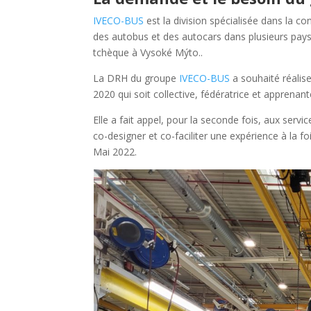
IVECO-BUS
est la division spécialisée dans la c
des autobus et des autocars dans plusieurs pays
tchèque à Vysoké Mýto..
La DRH du groupe
IVECO-BUS
a souhaité réalise
2020 qui soit collective, fédératrice et apprenan
Elle a fait appel, pour la seconde fois, aux servi
co-designer et co-faciliter une expérience à la f
Mai 2022.