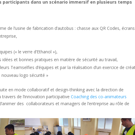
es participants dans un scénario immersif en plusieurs temps
 de l’usine de fabrication d’autobus : chasse aux QR Codes, écrans
treprise,
uipes (« le verre d’Ethanol »),
 idées et bonnes pratiques en matière de sécurité au travail,
eurs Teamselfies d’équipes et par la réalisation d’un exercice de créat
Le nouveau logo sécurité »
uite en mode collaboratif et design-thinking avec la direction de
au travers de l’innovation participative
Coaching des co-animateurs
d’animer des collaborateurs et managers de l’entreprise au rôle de