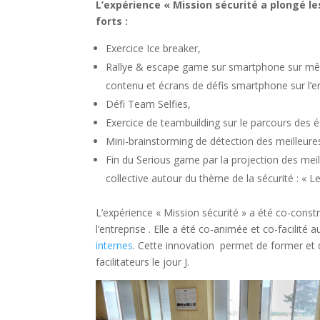
L’expérience « Mission sécurité a plongé l
forts :
Exercice Ice breaker,
Rallye & escape game sur smartphone sur même
contenu et écrans de défis smartphone sur l’en
Défi Team Selfies,
Exercice de teambuilding sur le parcours des éq
Mini-brainstorming de détection des meilleures
Fin du Serious game par la projection des meill
collective autour du thème de la sécurité : « 
L’expérience « Mission sécurité » a été co-constr
l’entreprise . Elle a été co-animée et co-facilité 
internes
. Cette innovation permet de former et 
facilitateurs le jour J.