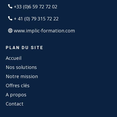
+33 (0)6 59 72 72 02

+ 41 (0) 79 315 72 22

www.implic-formation.com

PLAN DU SITE
Accueil
Nos solutions
Notre mission
Offres clés
A propos
Contact