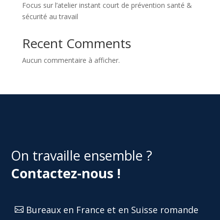
Focus sur l’atelier instant court de prévention santé &
sécurité au travail
Recent Comments
Aucun commentaire à afficher.
On travaille ensemble ?
Contactez-nous !
Bureaux en France et en Suisse romande
